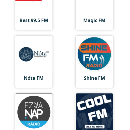
Best 99.5 FM
Magic FM
Nóta FM
Shine FM