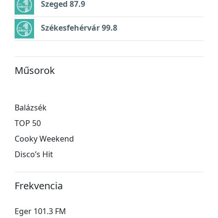
Szeged 87.9
Székesfehérvár 99.8
Műsorok
Balázsék
TOP 50
Cooky Weekend
Disco’s Hit
Frekvencia
Eger 101.3 FM