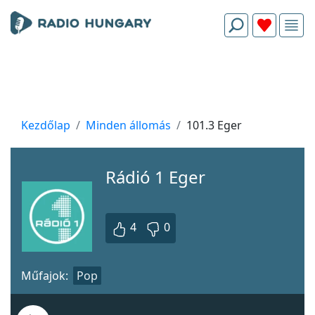
Kezdőlap
Minden állomás
101.3 Eger
Rádió 1 Eger
4
0
Műfajok:
Pop