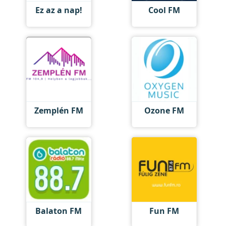
Ez az a nap!
Cool FM
Zemplén FM
Ozone FM
Balaton FM
Fun FM