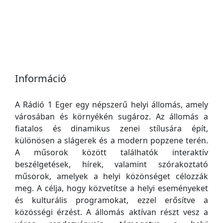
Információ
A Rádió 1 Eger egy népszerű helyi állomás, amely
városában és környékén sugároz. Az állomás a
fiatalos és dinamikus zenei stílusára épít,
különösen a slágerek és a modern popzene terén.
A műsorok között találhatók interaktív
beszélgetések, hírek, valamint szórakoztató
műsorok, amelyek a helyi közönséget célozzák
meg. A célja, hogy közvetítse a helyi eseményeket
és kulturális programokat, ezzel erősítve a
közösségi érzést. A állomás aktívan részt vesz a