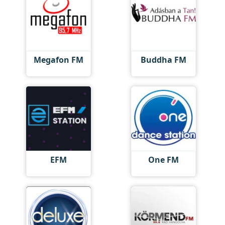
Megafon FM
Buddha FM
EFM
One FM