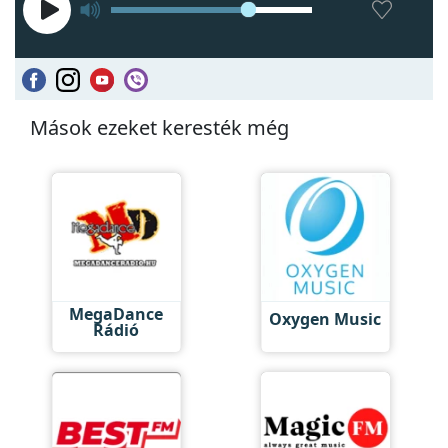
Mások ezeket keresték még
MegaDance
Oxygen Music
Rádió