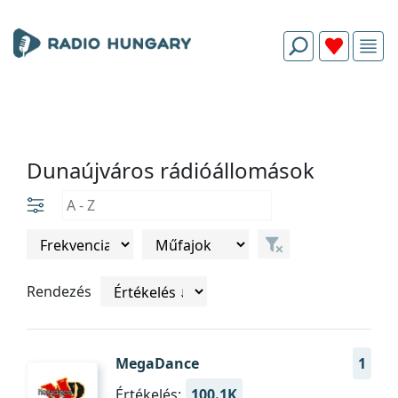
Dunaújváros rádióállomások
Rendezés
MegaDance
1
Értékelés:
100.1K