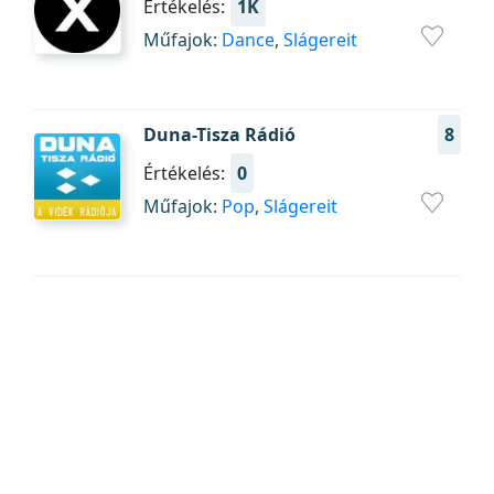
Értékelés:
1K
Műfajok:
Dance
,
Slágereit
Duna-Tisza Rádió
8
Értékelés:
0
Műfajok:
Pop
,
Slágereit