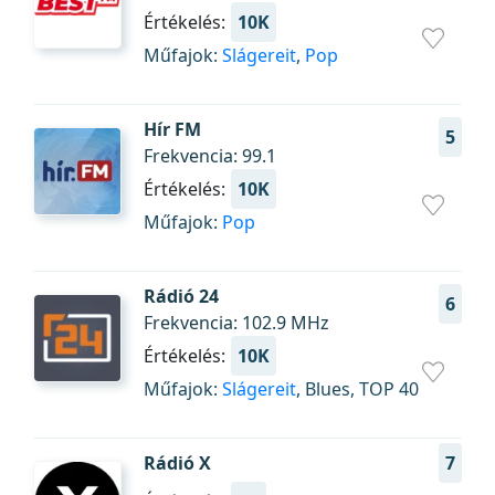
Értékelés:
10K
Műfajok:
Slágereit
,
Pop
Hír FM
5
Frekvencia: 99.1
Értékelés:
10K
Műfajok:
Pop
Rádió 24
6
Frekvencia: 102.9 MHz
Értékelés:
10K
Műfajok:
Slágereit
, Blues, TOP 40
Rádió X
7