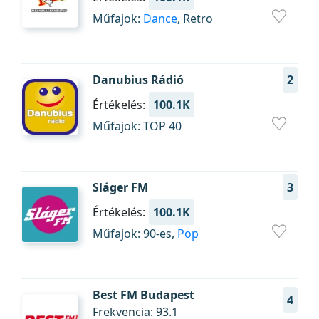
Műfajok:
Dance
, Retro
Danubius Rádió
2
Értékelés:
100.1K
Műfajok: TOP 40
Sláger FM
3
Értékelés:
100.1K
Műfajok: 90-es,
Pop
Best FM Budapest
4
Frekvencia: 93.1