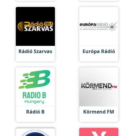
Rádió Szarvas
Európa Rádió
Rádió B
Körmend FM