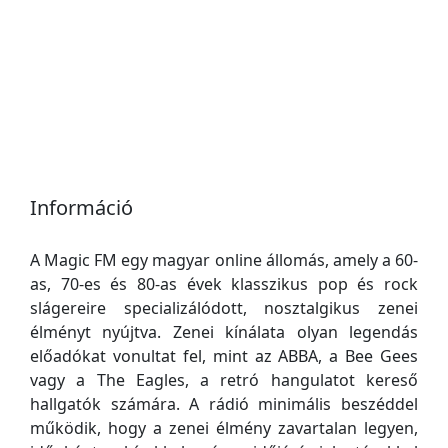
Információ
A Magic FM egy magyar online állomás, amely a 60-
as, 70-es és 80-as évek klasszikus pop és rock
slágereire specializálódott, nosztalgikus zenei
élményt nyújtva. Zenei kínálata olyan legendás
előadókat vonultat fel, mint az ABBA, a Bee Gees
vagy a The Eagles, a retró hangulatot kereső
hallgatók számára. A rádió minimális beszéddel
működik, hogy a zenei élmény zavartalan legyen,