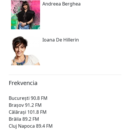
Andreea Berghea
Ioana De Hillerin
Frekvencia
București 90.8 FM
Brașov 91.2 FM
Călărași 101.8 FM
Brăila 89.2 FM
Cluj Napoca 89.4 FM