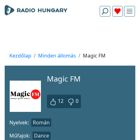
Kezdőlap
Minden állomás
Magic FM
Magic FM
12
0
Nyelvek:
Román
Műfajok:
Dance