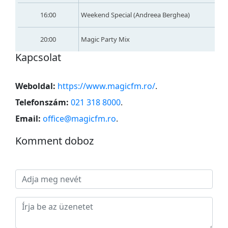
16:00
Weekend Special (Andreea Berghea)
20:00
Magic Party Mix
Kapcsolat
Weboldal:
https://www.magicfm.ro/
.
Telefonszám:
021 318 8000
.
Email:
office@magicfm.ro
.
Komment doboz