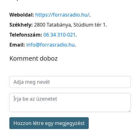
Weboldal:
https://forrasradio.hu/
.
Székhely:
2800 Tatabánya, Stúdium tér 1
.
Telefonszám:
06 34 310-021
.
Email:
info@forrasradio.hu
.
Komment doboz
Hozzon létre egy megjegyzést