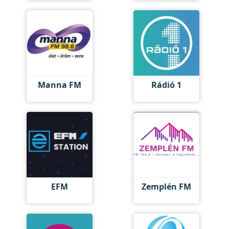
Manna FM
Rádió 1
EFM
Zemplén FM