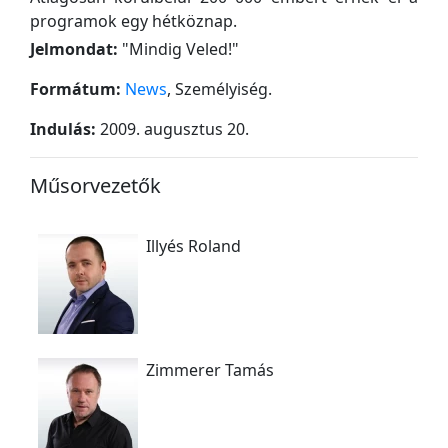
programok egy hétköznap.
Jelmondat:
"
Mindig Veled!
"
Formátum:
News
, Személyiség.
Indulás:
2009. augusztus 20.
Műsorvezetők
Illyés Roland
Zimmerer Tamás