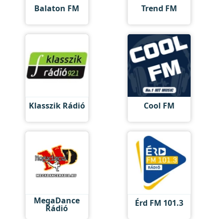
Balaton FM
Trend FM
Klasszik Rádió
Cool FM
MegaDance
Érd FM 101.3
Rádió