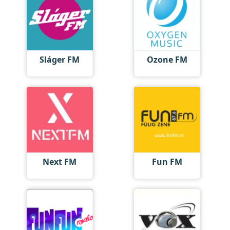
Sláger FM
Ozone FM
Next FM
Fun FM