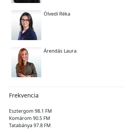
Ölvedi Réka
Árendás Laura
Frekvencia
Esztergom 98.1 FM
Komárom 90.5 FM
Tatabánya 97.8 FM