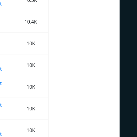
10.5K
t
10.4K
10K
10K
t
t
10K
t
10K
10K
t