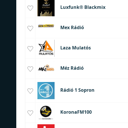
Luxfunk® Blackmix
Mex Rádió
Laza Mulatós
Méz Rádió
Rádió 1 Sopron
KoronaFM100