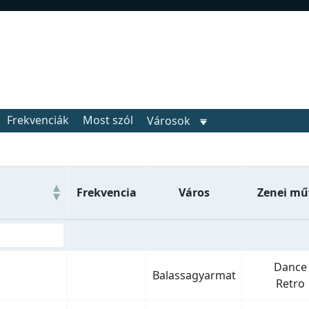
Frekvenciák
Most szól
Városok
Frekvencia
Város
Zenei mű
Dance
Balassagyarmat
Retro