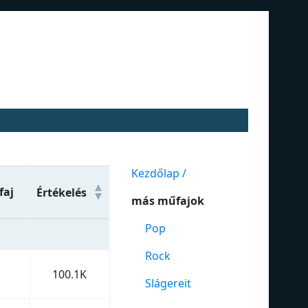
Kezdőlap /
faj
Értékelés
más műfajok
Pop
Rock
100.1K
Slágereit