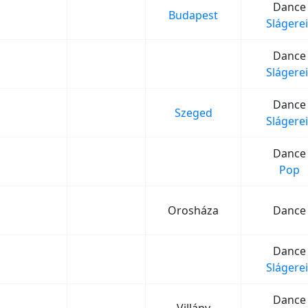
Dance
Budapest
Slágerei
Dance
Slágerei
Dance
Szeged
Slágerei
Dance
Pop
Orosháza
Dance
Dance
Slágerei
Dance