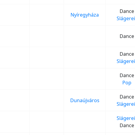
Dance
Nyíregyháza
Slágerei
Dance
Dance
Slágerei
Dance
Pop
Dance
Dunaújváros
Slágerei
Slágerei
Dance