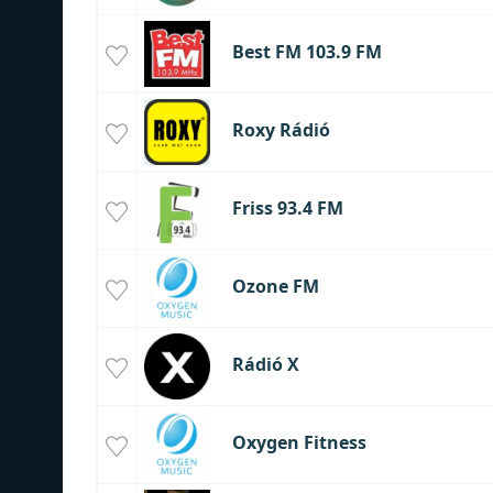
Best FM 103.9 FM
Roxy Rádió
Friss 93.4 FM
Ozone FM
Rádió X
Oxygen Fitness