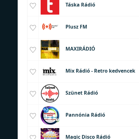
Táska Rádió
Plusz FM
MAXIRÁDIÓ
Mix Rádió - Retro kedvencek
Szünet Rádió
Pannónia Rádió
Magic Disco Rádió