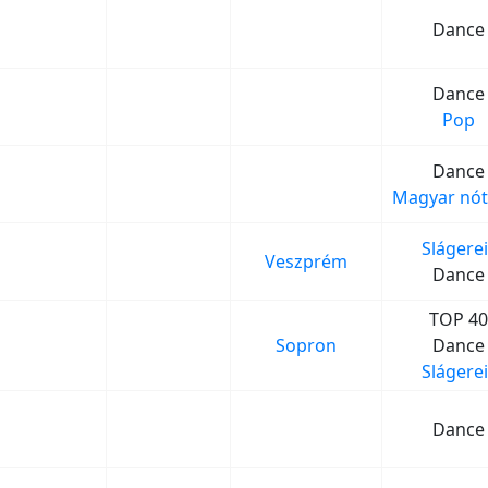
Dance
Dance
Pop
Dance
Magyar nót
Slágerei
Veszprém
Dance
TOP 40
Sopron
Dance
Slágerei
Dance