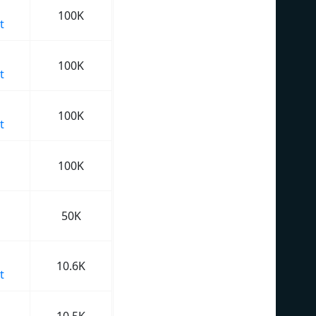
100K
t
100K
t
100K
t
100K
50K
10.6K
t