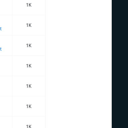
1K
1K
t
1K
t
1K
1K
1K
1K