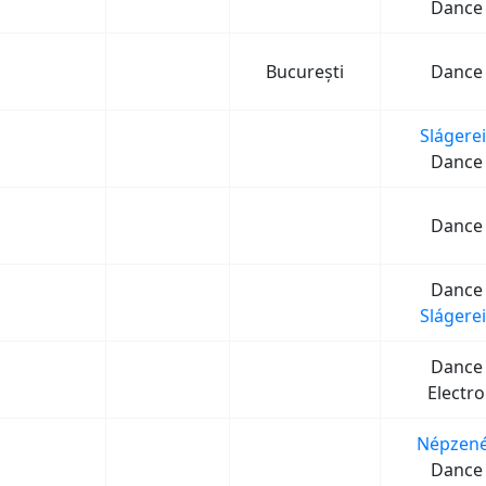
Dance
București
Dance
Slágerei
Dance
Dance
Dance
Slágerei
Dance
Electro
Népzené
Dance