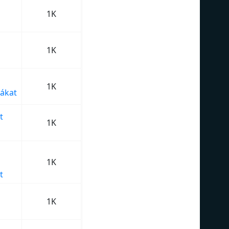
1K
1K
1K
ákat
t
1K
1K
t
1K