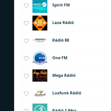
Spirit FM
Laza Rádió
Rádió 88
One FM
Mega Rádió
Luxfunk Rádió
Rádió 1 Pécs