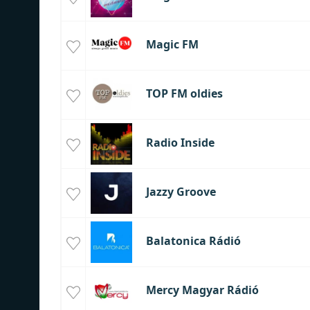
Magic FM
TOP FM oldies
Radio Inside
Jazzy Groove
Balatonica Rádió
Mercy Magyar Rádió