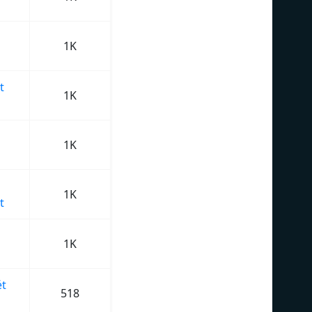
1K
t
1K
1K
1K
t
1K
t
518