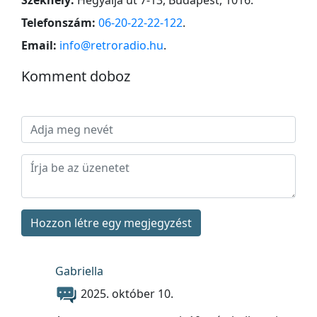
Telefonszám:
06-20-22-22-122
.
Email:
info@retroradio.hu
.
Komment doboz
Hozzon létre egy megjegyzést
Gabriella
2025. október 10.