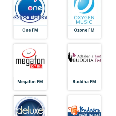
One FM
Ozone FM
Megafon FM
Buddha FM