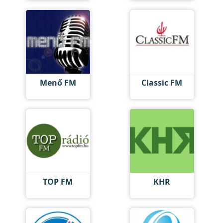
Menő FM
Classic FM
TOP FM
KHR