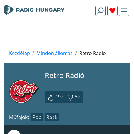
Kezdőlap
Minden állomás
Retro Radio
Retro Rádió
192
52
Műfajok:
Pop
Rock