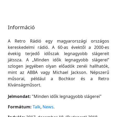
Információ
A Retro Rádió egy magyarországi országos
kereskedelmi rádió. A 60-as évektől a 2000-es
évekig terjedő időszak legnagyobb slágereit
játssza. A „Minden idők legnagyobb slágerei”
szlogen jegyében olyan előadók zenéi hallhatók,
mint az ABBA vagy Michael Jackson. Népszerű
műsorai, például a Bochkor és a Retro
Kívánságműsort.
Jelmondat:
"
Minden idők legnagyobb slágerei
"
Formátum:
Talk
,
News
.