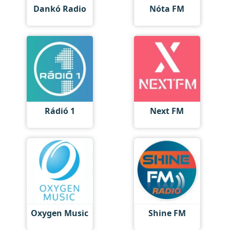
Dankó Radio
Nóta FM
Rádió 1
Next FM
Oxygen Music
Shine FM