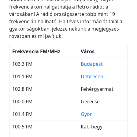
frekvenciákon hallgathatja a Retro rádiót a
városában! A rádió országszerte több mint 19
frekvencián hallható. Ha téves információt talál a
gyakoriságokban, jelezze nekünk a megjegyzés
rovatban és mi javítjuk!
Frekvencia FM/MHz
Város
103.3 FM
Budapest
101.1 FM
Debrecen
102.8 FM
Fehérgyarmat
100.0 FM
Gerecse
101.4 FM
Győr
100.5 FM
Kab-hegy