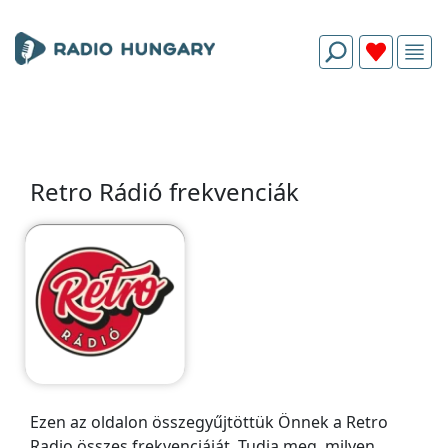
Retro Rádió frekvenciák
Ezen az oldalon összegyűjtöttük Önnek a Retro
Radio összes frekvenciáját. Tudja meg, milyen