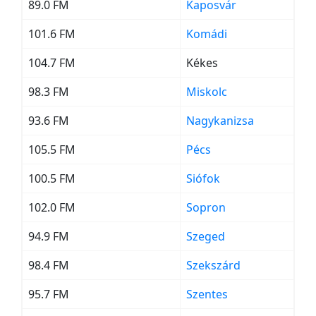
89.0 FM
Kaposvár
101.6 FM
Komádi
104.7 FM
Kékes
98.3 FM
Miskolc
93.6 FM
Nagykanizsa
105.5 FM
Pécs
100.5 FM
Siófok
102.0 FM
Sopron
94.9 FM
Szeged
98.4 FM
Szekszárd
95.7 FM
Szentes