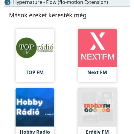
Hypernature - Flow (flo-motion Extension)
5
Mások ezeket keresték még
TOP FM
Next FM
Hobby Radio
Erdély FM