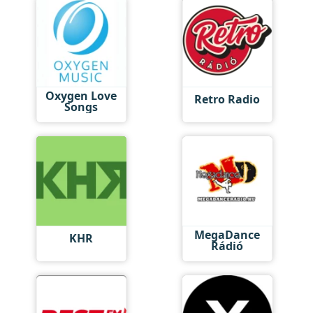
Oxygen Love
Retro Radio
Songs
MegaDance
KHR
Rádió