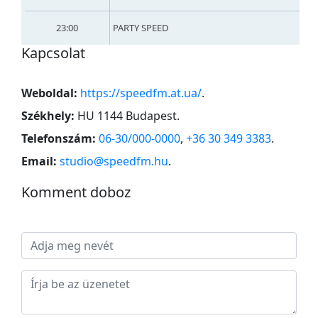
23:00
PARTY SPEED
Kapcsolat
Weboldal:
https://speedfm.at.ua/
.
Székhely:
HU 1144 Budapest
.
Telefonszám:
06-30/000-0000
,
+36 30 349 3383
.
Email:
studio@speedfm.hu
.
Komment doboz