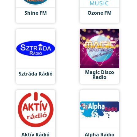
Shine FM
Ozone FM
Magic Disco
Sztráda Rádió
Radio
Aktív Rádió
Alpha Radio