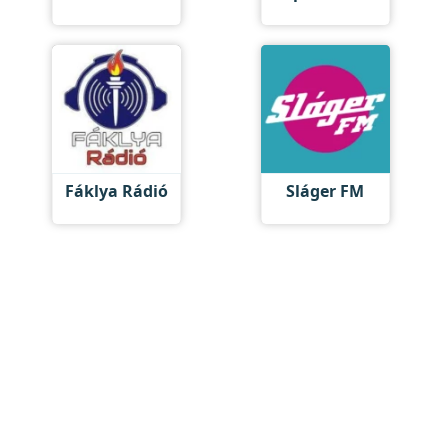
Fáklya Rádió
Sláger FM