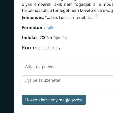
olyan emberek, akik nem fogadják el a mode
tartalmasabb, a tömeget nem követő életre vág
Jelmondat:
"
… Lux Lucet In Tenebris …
"
Formátum:
Talk
.
Indulás:
2006 május 24
Komment doboz
Hozzon létre egy megjegyzést