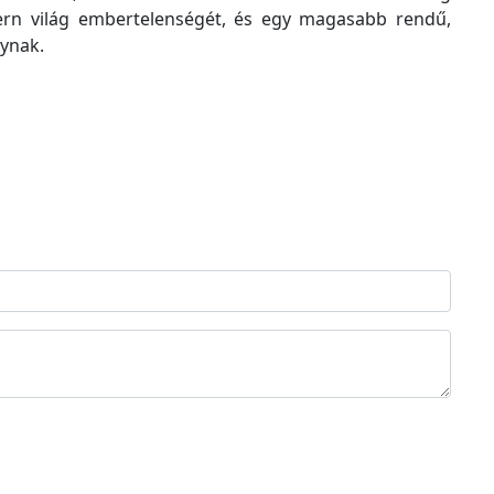
rn világ embertelenségét, és egy magasabb rendű,
ynak.