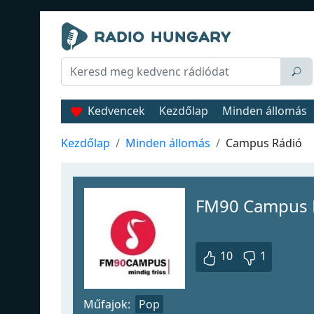
Kedvencek
Kezdőlap
Minden állomás
Kezdőlap
Minden állomás
Campus Rádió
FM90 Campus 
10
1
Műfajok:
Pop