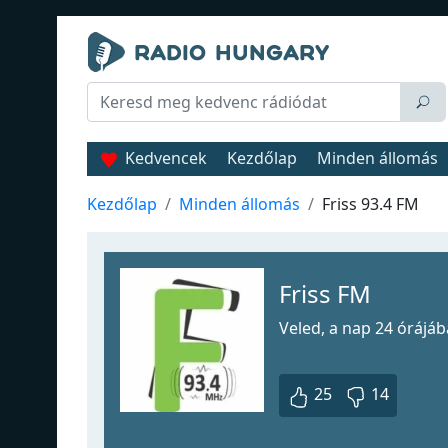
Kedvencek
Kezdőlap
Minden állomás
Kezdőlap
Minden állomás
Friss 93.4 FM
Friss FM
Veled, a nap 24 órájáb
25
14