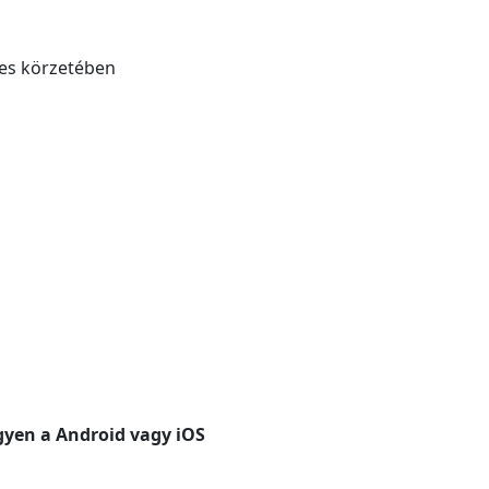
res körzetében
gyen a Android vagy iOS