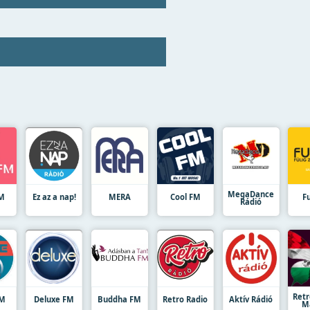
MegaDance
FM
Ez az a nap!
MERA
Cool FM
F
Rádió
Retr
FM
Deluxe FM
Buddha FM
Retro Radio
Aktív Rádió
M