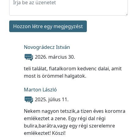
Hozzon létre egy megjegyzést
Novográdecz István
2026. március 30.
teli találat, fiatalkorom kedvenc dalai, amit
most is örömmel halgatok.
Marton László
2025. július 11.
Nekem nagyon tetszik,a tizen éves koromra
emlékeztet a zene. Egy régi dal régi
bulira,barátra,vagy egy régi szerelemre
emlékeztet! Köszi!