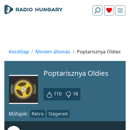
Kezdőlap
Minden állomás
Poptarisznya Oldies
Poptarisznya Oldies
110
16
Műfajok:
Retro
Slágereit