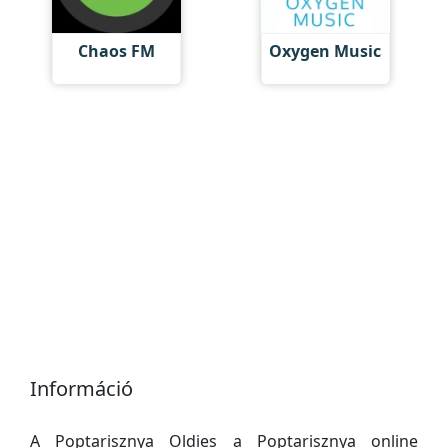
Chaos FM
Oxygen Music
Információ
A Poptarisznya Oldies a Poptarisznya online