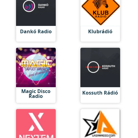
Dankó Radio
Klubrádió
Magic Disco
Kossuth Rádió
Radio