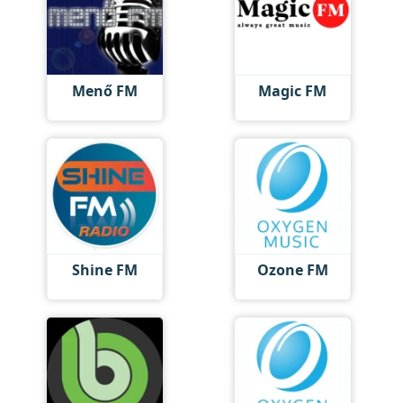
Menő FM
Magic FM
Shine FM
Ozone FM