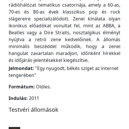
rádióhálózat tematikus csatornája, amely a 60-as,
70-es és 80-as évek klasszikus pop és rock
slágereire specializálódott. Zenei kínálata olyan
ikonikus előadókat vonultat fel, mint az ABBA, a
Beatles vagy a Dire Straits, nosztalgikus élményt
nyújtva a retró zene kedvelőinek. A állomás
minimális beszéddel működik, hogy a zenei
hangulat zavartalan maradjon, időnként hírekkel
és időjárás-jelentésekkel kiegészítve.
Jelmondat:
"
Egy nyugodt, békés sziget az internet
tengerében
"
Formátum:
Oldies.
Indulás:
2011
Testvéri állomások