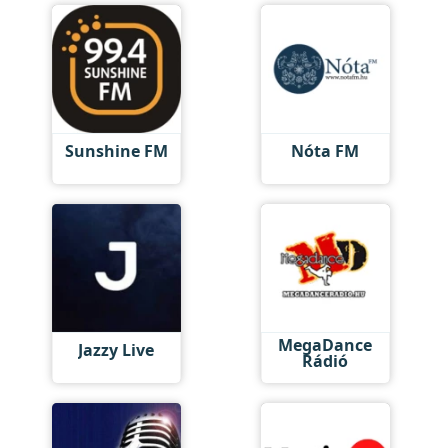
Sunshine FM
Nóta FM
MegaDance
Jazzy Live
Rádió