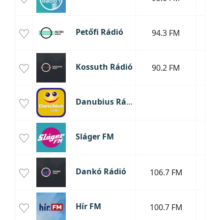
Petőfi Rádió
94.3 FM
Kossuth Rádió
90.2 FM
Danubius Rádió
Sláger FM
Dankó Rádió
106.7 FM
Hír FM
100.7 FM