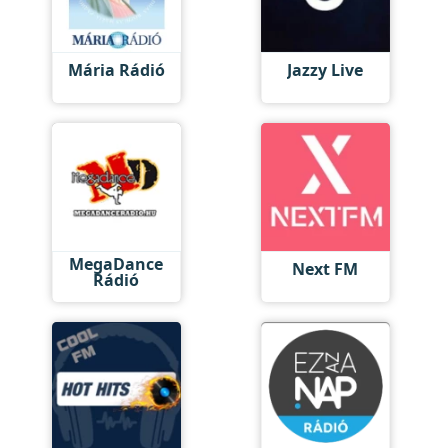
Mária Rádió
Jazzy Live
MegaDance
Next FM
Rádió