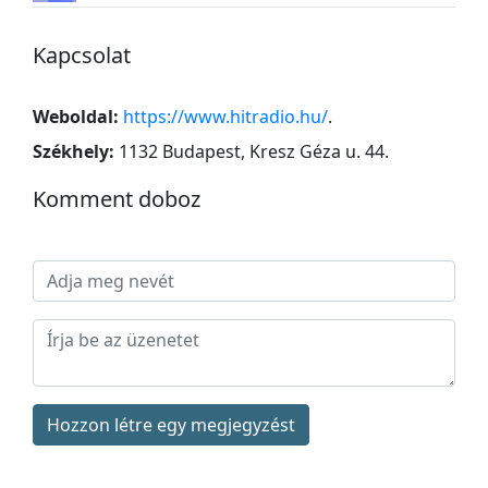
Kapcsolat
Weboldal:
https://www.hitradio.hu/
.
Székhely:
1132 Budapest, Kresz Géza u. 44
.
Komment doboz
Hozzon létre egy megjegyzést