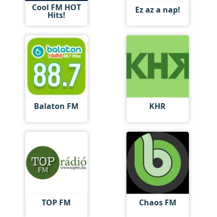
Cool FM HOT
Ez az a nap!
Hits!
Balaton FM
KHR
TOP FM
Chaos FM