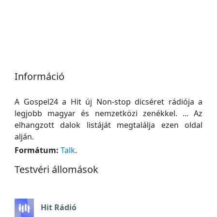
Információ
A Gospel24 a Hit új Non-stop dicséret rádiója a
legjobb magyar és nemzetközi zenékkel. ... Az
elhangzott dalok listáját megtalálja ezen oldal
alján.
Formátum:
Talk
.
Testvéri állomások
Hit Rádió