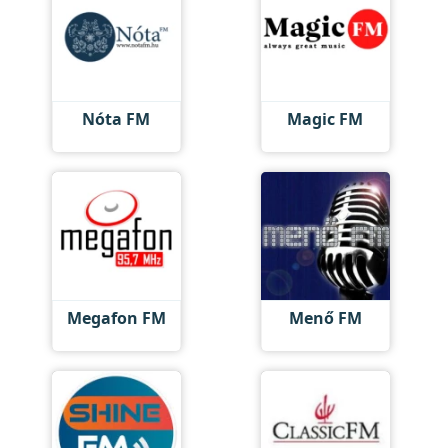
Nóta FM
Magic FM
Megafon FM
Menő FM