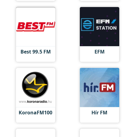
Best 99.5 FM
EFM
KoronaFM100
Hír FM