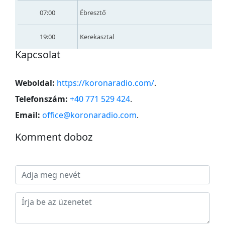
07:00
Ébresztő
19:00
Kerekasztal
Kapcsolat
Weboldal:
https://koronaradio.com/
.
Telefonszám:
+40 771 529 424
.
Email:
office@koronaradio.com
.
Komment doboz