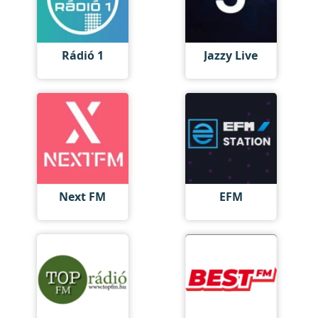
Rádió 1
Jazzy Live
Next FM
EFM