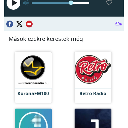
Mások ezekre kerestek még
KoronaFM100
Retro Radio