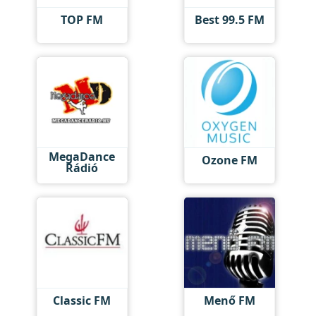
TOP FM
Best 99.5 FM
MegaDance
Ozone FM
Rádió
Classic FM
Menő FM