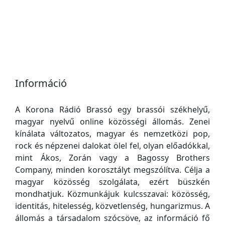
Információ
A Korona Rádió Brassó egy brassói székhelyű,
magyar nyelvű online közösségi állomás. Zenei
kínálata változatos, magyar és nemzetközi pop,
rock és népzenei dalokat ölel fel, olyan előadókkal,
mint Ákos, Zorán vagy a Bagossy Brothers
Company, minden korosztályt megszólítva. Célja a
magyar közösség szolgálata, ezért büszkén
mondhatjuk. Közmunkájuk kulcsszavai: közösség,
identitás, hitelesség, közvetlenség, hungarizmus. A
állomás a társadalom szócsöve, az információ fő