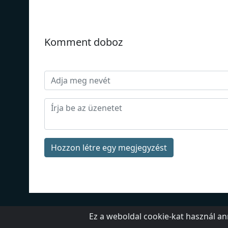
Komment doboz
Hozzon létre egy megjegyzést
Rólunk
Kapcsolat
Ez a weboldal cookie-kat használ a