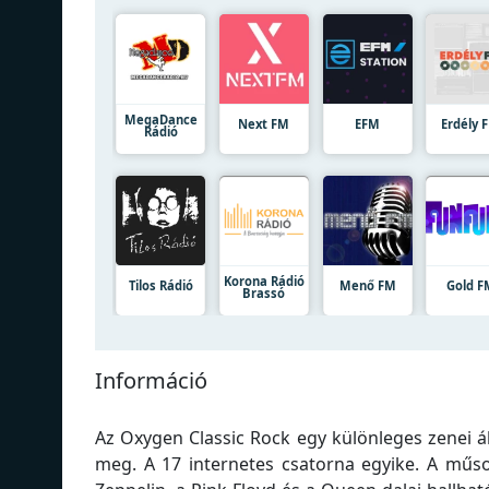
MegaDance
Next FM
EFM
Erdély 
Rádió
Korona Rádió
Tilos Rádió
Menő FM
Gold F
Brassó
Információ
Az Oxygen Classic Rock egy különleges zenei á
meg. A 17 internetes csatorna egyike. A műs