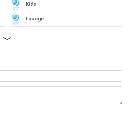
Kids
Lounge