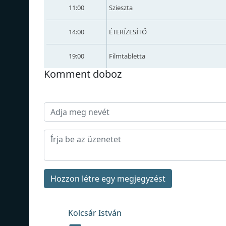
11:00
Szieszta
14:00
ÉTERÍZESÍTŐ
19:00
Filmtabletta
Komment doboz
Hozzon létre egy megjegyzést
Kolcsár István