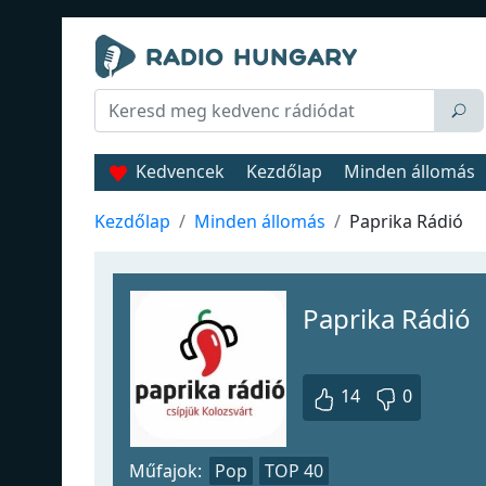
Kedvencek
Kezdőlap
Minden állomás
Kezdőlap
Minden állomás
Paprika Rádió
Paprika Rádió
14
0
Műfajok:
Pop
TOP 40