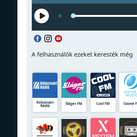
A felhasználók ezeket keresték még
Kolozsvári
Sláger FM
Cool FM
Ozone 
Rádió