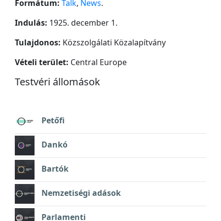
Formátum:
Talk
,
News
.
Indulás:
1925. december 1.
Tulajdonos:
Közszolgálati Közalapítvány
Vételi terület:
Central Europe
Testvéri állomások
Petőfi
Dankó
Bartók
Nemzetiségi adások
Parlamenti