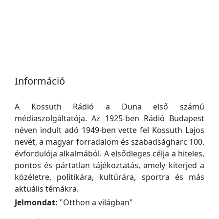
Információ
A Kossuth Rádió a Duna első számú
médiaszolgáltatója. Az 1925-ben Rádió Budapest
néven indult adó 1949-ben vette fel Kossuth Lajos
nevét, a magyar forradalom és szabadságharc 100.
évfordulója alkalmából. A elsődleges célja a hiteles,
pontos és pártatlan tájékoztatás, amely kiterjed a
közéletre, politikára, kultúrára, sportra és más
aktuális témákra.
Jelmondat:
"
Otthon a világban
"