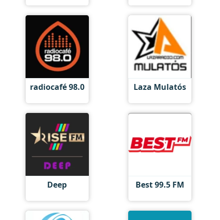
radiocafé 98.0
Laza Mulatós
Deep
Best 99.5 FM