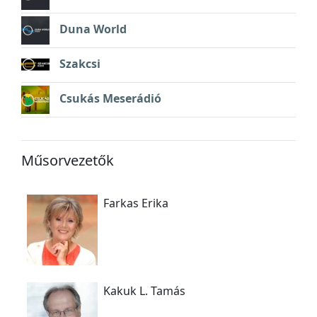
Duna World
Szakcsi
Csukás Meserádió
Műsorvezetők
Farkas Erika
Kakuk L. Tamás