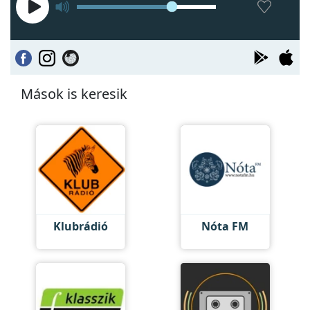
Mások is keresik
Klubrádió
Nóta FM