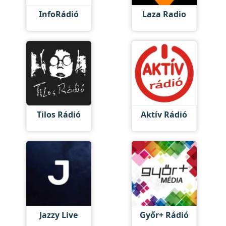
InfoRádió
Laza Radio
Tilos Rádió
Aktív Rádió
Jazzy Live
Győr+ Rádió