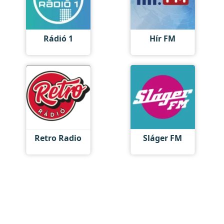
Rádió 1
Hír FM
Retro Radio
Sláger FM