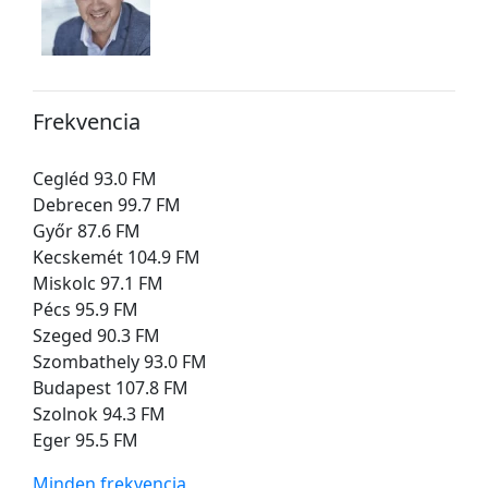
Frekvencia
Cegléd 93.0 FM
Debrecen 99.7 FM
Győr 87.6 FM
Kecskemét 104.9 FM
Miskolc 97.1 FM
Pécs 95.9 FM
Szeged 90.3 FM
Szombathely 93.0 FM
Budapest 107.8 FM
Szolnok 94.3 FM
Eger 95.5 FM
Minden frekvencia