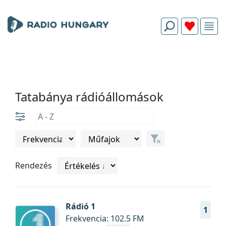
Tatabánya rádióállomások
Rendezés
Rádió 1
1
Frekvencia: 102.5 FM