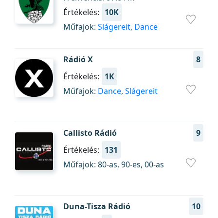
Értékelés:
10K
Műfajok:
Slágereit
,
Dance
Rádió X
8
Értékelés:
1K
Műfajok:
Dance
,
Slágereit
Callisto Rádió
9
Értékelés:
131
Műfajok: 80-as, 90-es, 00-as
Duna-Tisza Rádió
10