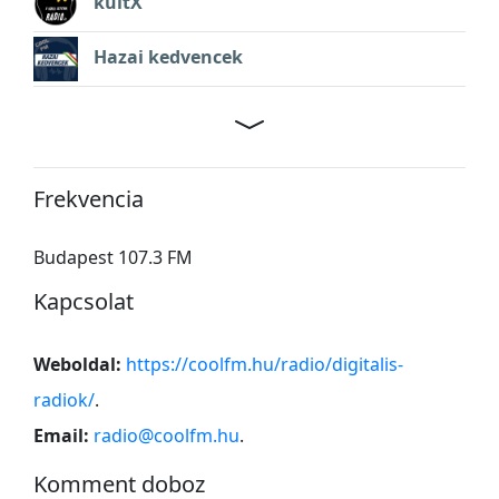
kultX
Hazai kedvencek
Frekvencia
Budapest 107.3 FM
Kapcsolat
Weboldal:
https://coolfm.hu/radio/digitalis-
radiok/
.
Email:
radio@coolfm.hu
.
Komment doboz