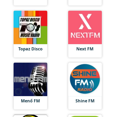
Topaz Disco
Next FM
Menő FM
Shine FM