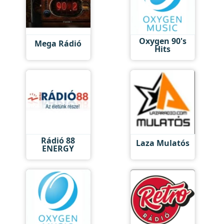
Oxygen 90's
Mega Rádió
Hits
Rádió 88
Laza Mulatós
ENERGY