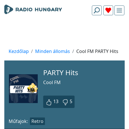
Kezdőlap
Minden állomás
Cool FM PARTY Hits
PARTY Hits
Cool FM
13
5
Műfajok:
Retro