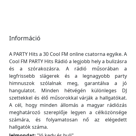
Információ
A PARTY Hits a 30 Cool FM online csatorna egyike. A
Cool FM PARTY Hits Rádió a legjobb hely a bulizásra
és a szórakozásra. A rádió műsorában a
legfrissebb slágerek és a legnagyobb party
himnuszok szólalnak meg, garantálva a jó
hangulatot. Minden hétvégén különleges DJ
szettekkel és élő műsorokkal várják a hallgatókat.
A cél, hogy minden állomás a magyar rádiózás
meghatározó szereplője legyen a célközönsége
számára, és folyamatosan nő az elégedett
hallgatók száma.
Jelmondat:
"
Jó kedv és buli
"