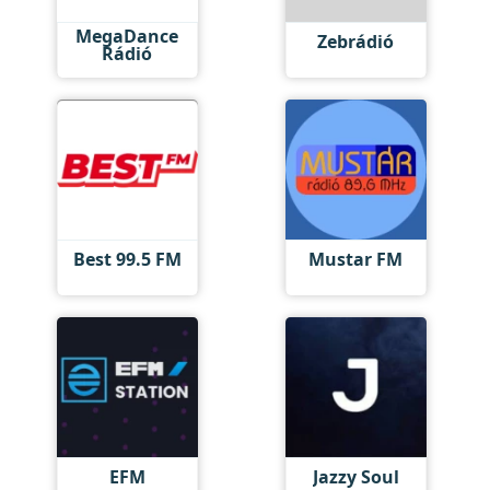
MegaDance
Zebrádió
Rádió
Best 99.5 FM
Mustar FM
EFM
Jazzy Soul