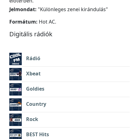
előtérben.
Jelmondat:
"
Különleges zenei kirándulás
"
Formátum:
Hot AC.
Digitális rádiók
Rádió
Xbeat
Goldies
Country
Rock
BEST Hits