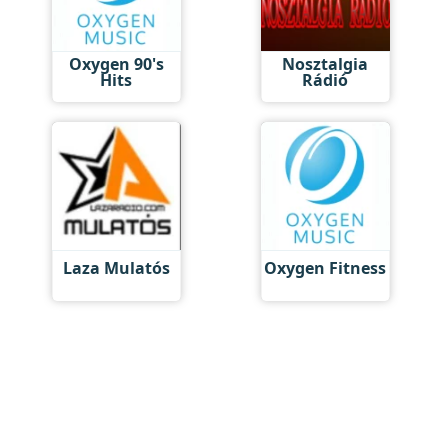
Oxygen 90's
Nosztalgia
Hits
Rádió
Laza Mulatós
Oxygen Fitness