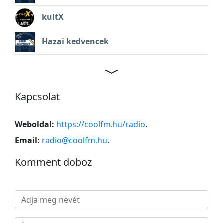
kultX
Hazai kedvencek
Kapcsolat
Weboldal:
https://coolfm.hu/radio
.
Email:
radio@coolfm.hu
.
Komment doboz