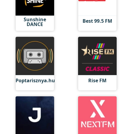
Sunshine
Best 99.5 FM
DANCE
Poptarisznya.hu
Rise FM