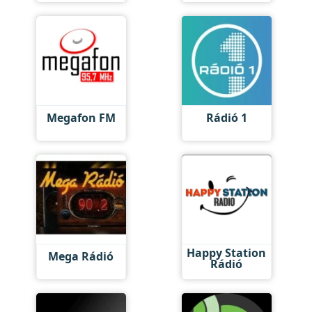
Megafon FM
Rádió 1
Happy Station
Mega Rádió
Rádió