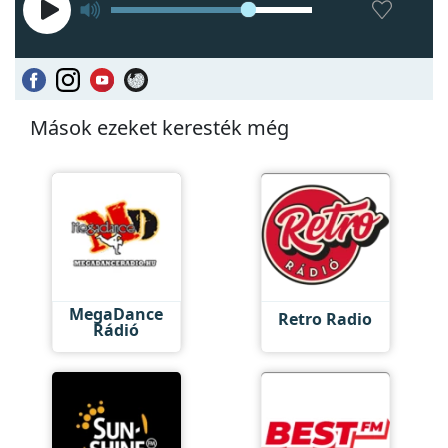
Mások ezeket keresték még
MegaDance
Retro Radio
Rádió