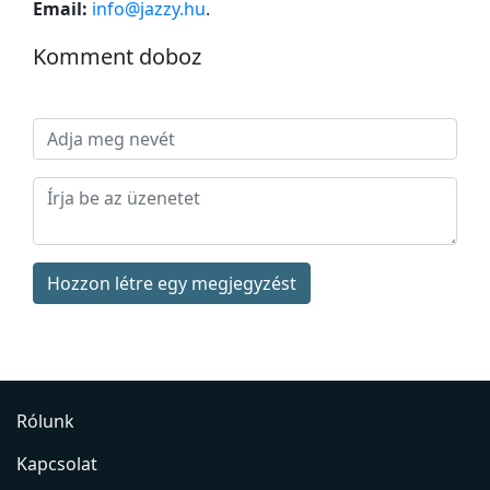
Email:
info@jazzy.hu
.
Komment doboz
Hozzon létre egy megjegyzést
Rólunk
Kapcsolat