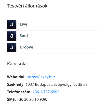
Testvéri állomások
Live
Soul
Groove
Kapcsolat
Weboldal:
https://jazzy.hu/
.
Székhely:
1037 Budapest, Szépvölgyi út 35-37
.
Telefonszám:
+36-1-787-6992
.
SMS:
+36 30 20 10 909
.