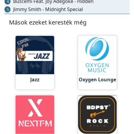
Buscemi Feat. Joy Adegoke - Hidden
4
Jimmy Smith - Midnight Special
5
Mások ezeket keresték még
Jazz
Oxygen Lounge