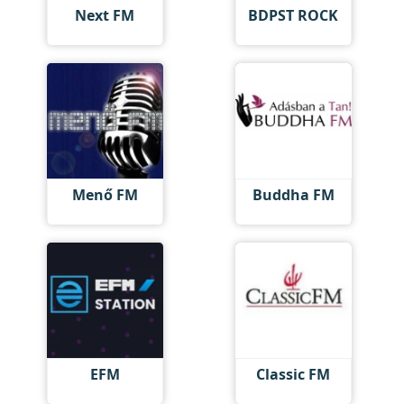
Next FM
BDPST ROCK
Menő FM
Buddha FM
EFM
Classic FM