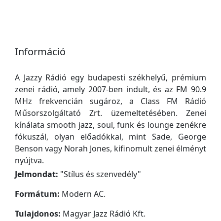
Információ
A Jazzy Rádió egy budapesti székhelyű, prémium
zenei rádió, amely 2007-ben indult, és az FM 90.9
MHz frekvencián sugároz, a Class FM Rádió
Műsorszolgáltató Zrt. üzemeltetésében. Zenei
kínálata smooth jazz, soul, funk és lounge zenékre
fókuszál, olyan előadókkal, mint Sade, George
Benson vagy Norah Jones, kifinomult zenei élményt
nyújtva.
Jelmondat:
"
Stílus és szenvedély
"
Formátum:
Modern AC.
Tulajdonos:
Magyar Jazz Rádió Kft.