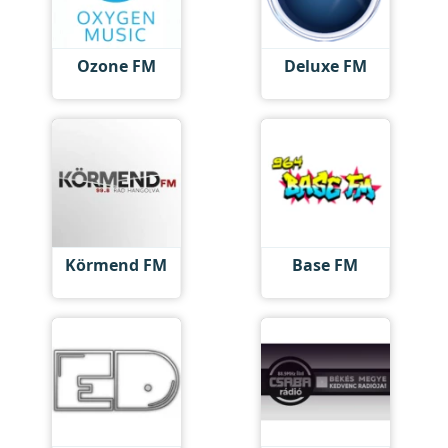
Ozone FM
Deluxe FM
Körmend FM
Base FM