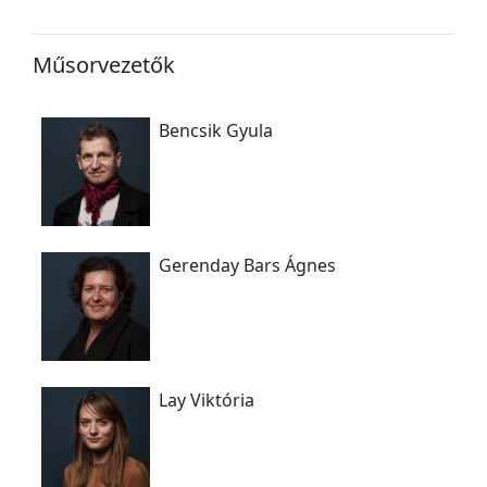
Műsorvezetők
Bencsik Gyula
Gerenday Bars Ágnes
Lay Viktória