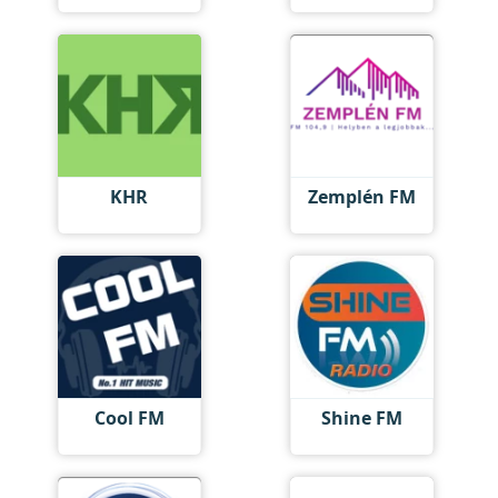
KHR
Zemplén FM
Cool FM
Shine FM