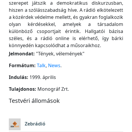
szerepet játszik a demokratikus diskurzusban,
hiszen a szólásszabadság híve. A rádió elkötelezett
a közérdek védelme mellett, és gyakran foglalkozik
olyan kérdésekkel, amelyek a társadalom
különböző csoportjait érintik. Hallgatói bázisa
széles, és a rádió online is elérhető, így bárki
könnyedén kapcsolódhat a műsoraikhoz.
Jelmondat:
"
Tények, vélemények
"
Formátum:
Talk
,
News
.
Indulás:
1999. április
Tulajdonos:
Monográf Zrt.
Testvéri állomások
Zebrádió