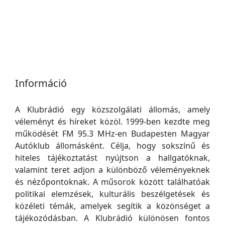
Információ
A Klubrádió egy közszolgálati állomás, amely
véleményt és híreket közöl. 1999-ben kezdte meg
működését FM 95.3 MHz-en Budapesten Magyar
Autóklub állomásként. Célja, hogy sokszínű és
hiteles tájékoztatást nyújtson a hallgatóknak,
valamint teret adjon a különböző véleményeknek
és nézőpontoknak. A műsorok között találhatóak
politikai elemzések, kulturális beszélgetések és
közéleti témák, amelyek segítik a közönséget a
tájékozódásban. A Klubrádió különösen fontos