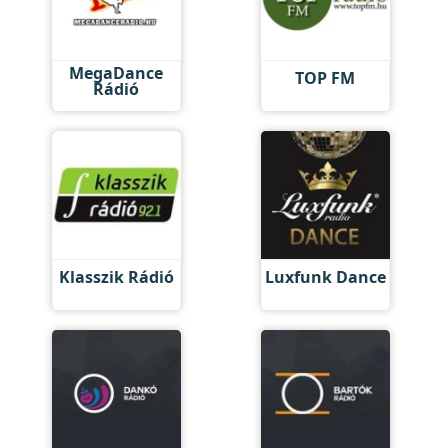
MegaDance
TOP FM
Rádió
Klasszik Rádió
Luxfunk Dance