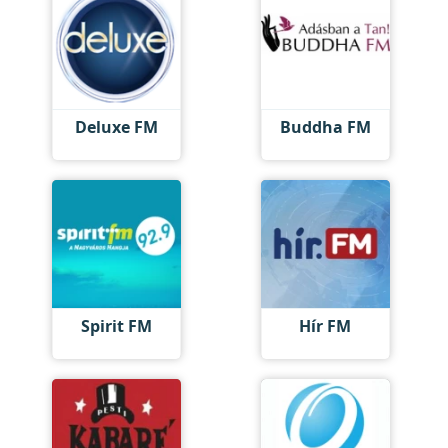
Deluxe FM
Buddha FM
Spirit FM
Hír FM