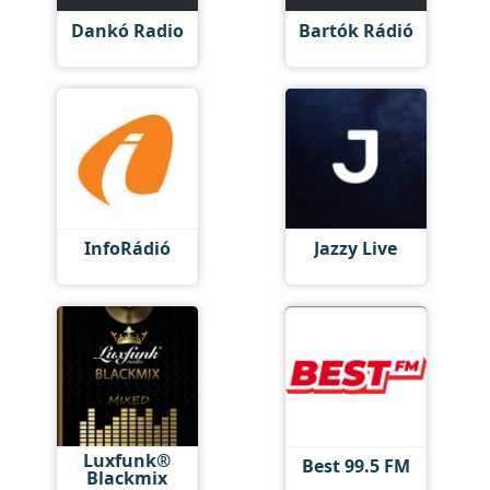
Dankó Radio
Bartók Rádió
InfoRádió
Jazzy Live
Luxfunk®
Best 99.5 FM
Blackmix