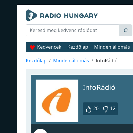
Kedvencek
Kezdőlap
Minden állomás
Kezdőlap
Minden állomás
InfoRádió
InfoRádió
20
12