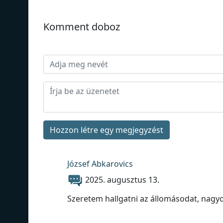
Komment doboz
Hozzon létre egy megjegyzést
József Abkarovics
2025. augusztus 13.
Szeretem hallgatni az állomásodat, nagyo