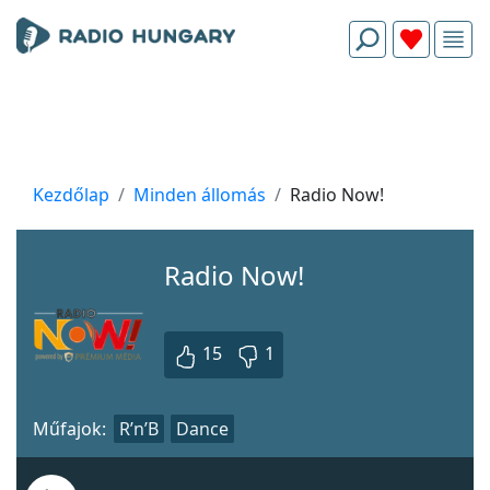
Kezdőlap
Minden állomás
Radio Now!
Radio Now!
15
1
Műfajok:
R’n’B
Dance