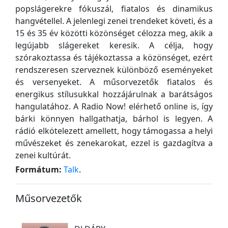
popslágerekre fókuszál, fiatalos és dinamikus
hangvétellel. A jelenlegi zenei trendeket követi, és a
15 és 35 év közötti közönséget célozza meg, akik a
legújabb slágereket keresik. A célja, hogy
szórakoztassa és tájékoztassa a közönséget, ezért
rendszeresen szerveznek különböző eseményeket
és versenyeket. A műsorvezetők fiatalos és
energikus stílusukkal hozzájárulnak a barátságos
hangulatához. A Radio Now! elérhető online is, így
bárki könnyen hallgathatja, bárhol is legyen. A
rádió elkötelezett amellett, hogy támogassa a helyi
művészeket és zenekarokat, ezzel is gazdagítva a
zenei kultúrát.
Formátum:
Talk
.
Műsorvezetők