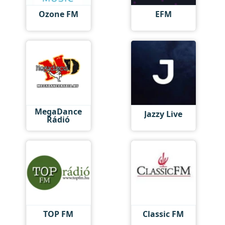
Ozone FM
EFM
MegaDance
Jazzy Live
Rádió
TOP FM
Classic FM