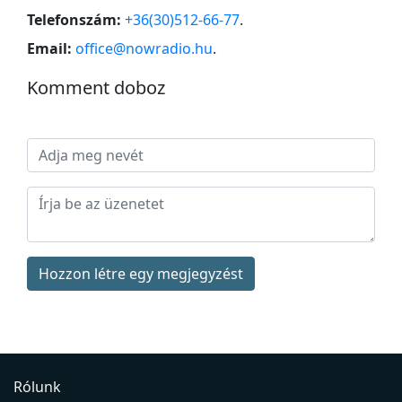
Telefonszám:
+36(30)512-66-77
.
Email:
office@nowradio.hu
.
Komment doboz
Hozzon létre egy megjegyzést
Rólunk