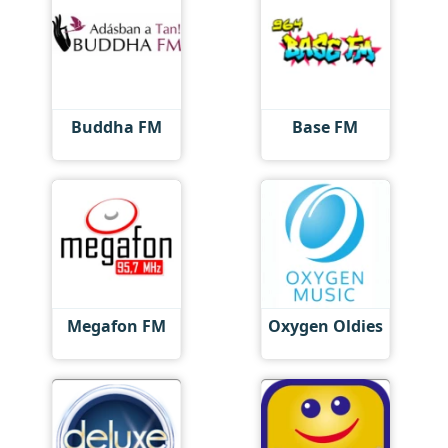
Buddha FM
Base FM
Megafon FM
Oxygen Oldies