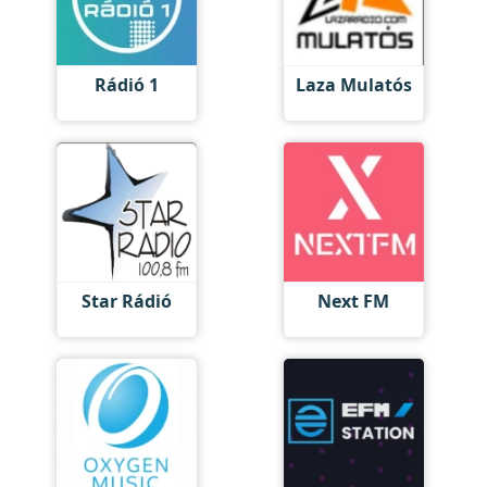
Rádió 1
Laza Mulatós
Star Rádió
Next FM