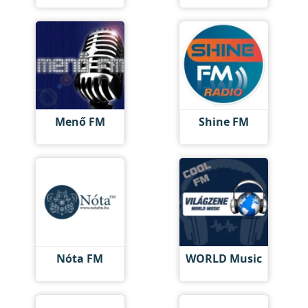
Menő FM
Shine FM
Nóta FM
WORLD Music