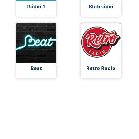
Rádió 1
Klubrádió
Beat
Retro Radio