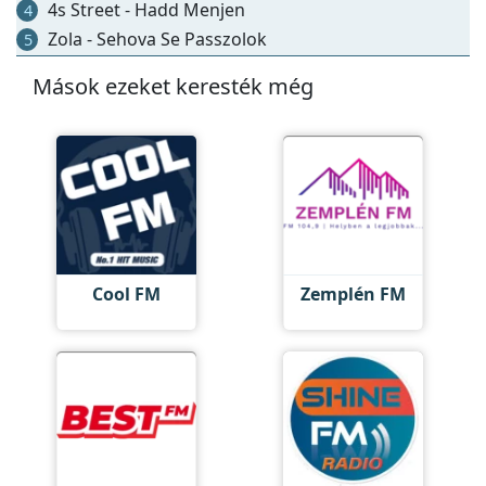
4s Street - Hadd Menjen
4
Zola - Sehova Se Passzolok
5
Mások ezeket keresték még
Cool FM
Zemplén FM