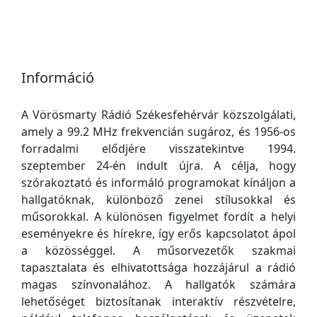
Információ
A Vörösmarty Rádió Székesfehérvár közszolgálati,
amely a 99.2 MHz frekvencián sugároz, és 1956-os
forradalmi elődjére visszatekintve 1994.
szeptember 24-én indult újra. A célja, hogy
szórakoztató és informáló programokat kínáljon a
hallgatóknak, különböző zenei stílusokkal és
műsorokkal. A különösen figyelmet fordít a helyi
eseményekre és hírekre, így erős kapcsolatot ápol
a közösséggel. A műsorvezetők szakmai
tapasztalata és elhivatottsága hozzájárul a rádió
magas színvonalához. A hallgatók számára
lehetőséget biztosítanak interaktív részvételre,