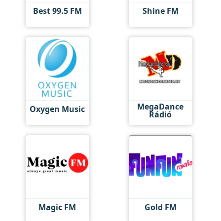
Best 99.5 FM
Shine FM
MegaDance
Oxygen Music
Rádió
Magic FM
Gold FM