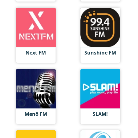
Next FM
Sunshine FM
Menő FM
SLAM!