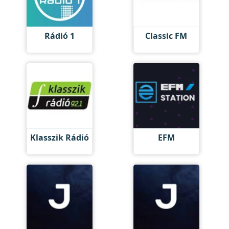
Rádió 1
Classic FM
Klasszik Rádió
EFM