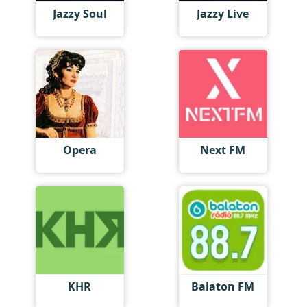
Jazzy Soul
Jazzy Live
Opera
Next FM
KHR
Balaton FM