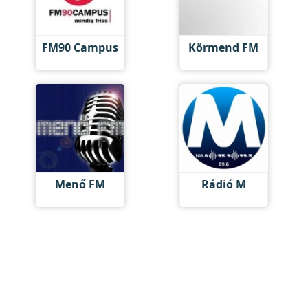
FM90 Campus
Körmend FM
Menő FM
Rádió M