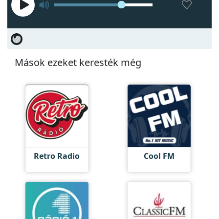
Mások ezeket keresték még
Retro Radio
Cool FM