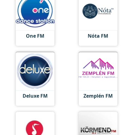
One FM
Nóta FM
Deluxe FM
Zemplén FM