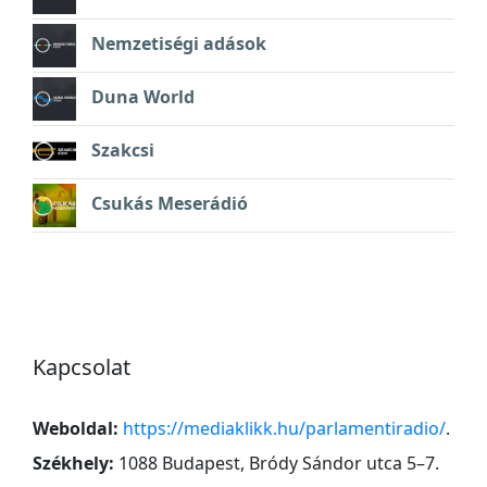
Nemzetiségi adások
Duna World
Szakcsi
Csukás Meserádió
Kapcsolat
Weboldal:
https://mediaklikk.hu/parlamentiradio/
.
Székhely:
1088 Budapest, Bródy Sándor utca 5–7
.