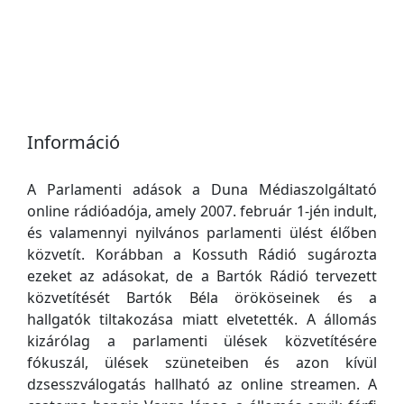
Információ
A Parlamenti adások a Duna Médiaszolgáltató
online rádióadója, amely 2007. február 1-jén indult,
és valamennyi nyilvános parlamenti ülést élőben
közvetít. Korábban a Kossuth Rádió sugározta
ezeket az adásokat, de a Bartók Rádió tervezett
közvetítését Bartók Béla örököseinek és a
hallgatók tiltakozása miatt elvetették. A állomás
kizárólag a parlamenti ülések közvetítésére
fókuszál, ülések szüneteiben és azon kívül
dzsesszválogatás hallható az online streamen. A