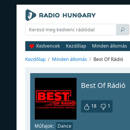
Kedvencek
Kezdőlap
Minden állomás
Kezdőlap
Minden állomás
Best Of Rádió
Best Of Rádió
18
1
Műfajok:
Dance