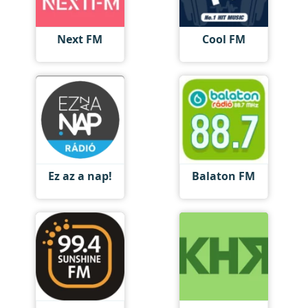
Next FM
Cool FM
Ez az a nap!
Balaton FM