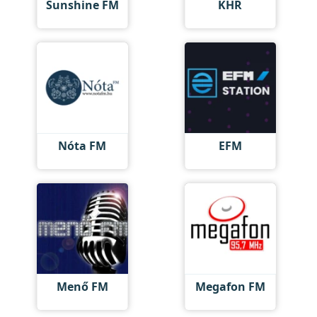
Sunshine FM
KHR
Nóta FM
EFM
Menő FM
Megafon FM