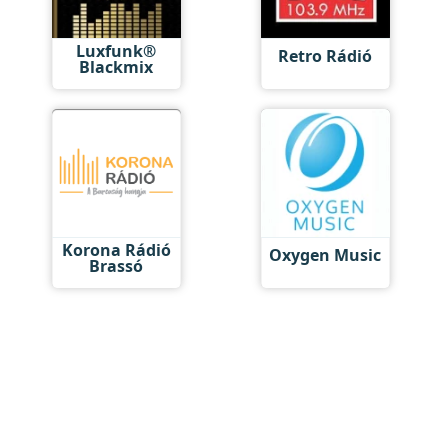
Luxfunk®
Retro Rádió
Blackmix
Korona Rádió
Oxygen Music
Brassó