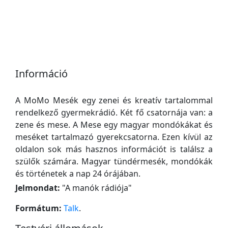
Információ
A MoMo Mesék egy zenei és kreatív tartalommal
rendelkező gyermekrádió. Két fő csatornája van: a
zene és mese. A Mese egy magyar mondókákat és
meséket tartalmazó gyerekcsatorna. Ezen kívül az
oldalon sok más hasznos információt is találsz a
szülők számára. Magyar tündérmesék, mondókák
és történetek a nap 24 órájában.
Jelmondat:
"
A manók rádiója
"
Formátum:
Talk
.