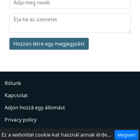
Hozzon létre egy megjegyzést
Rólunk
Kapcsolat
Adjon hozzá egy állomást
Privacy policy
DMCA
Ez a weboldal cookie-kat használ annak érdekében, hogy a legjobb élményt nyújthassa webhelyünkön.
Megvan!